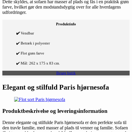
Dette skyldes, at sofaen har masser af plads og fås i en praktisk grøn
farve, hvilket gør den modstandsdygtig over for alle hverdagens
udfordringer.
Produktinfo
✔️
Vendbar
✔️ Betræk i polyester
✔️ Flot grøn farve
✔️ Mål: 262 x 175 x 83 cm.
Besøg butik
Elegant og stilfuld Paris hjørnesofa
Produktbeskrivelse og leveringsinformation
Denne elegante og stilfulde Paris hjørnesofa er den perfekte sofa til
den travle familie, med masser af plads til venner og familie. Sofaen