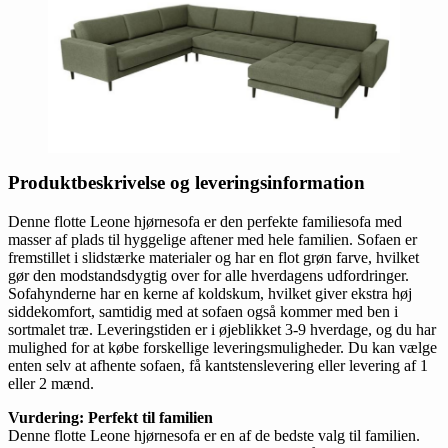
Produktbeskrivelse og leveringsinformation
Denne flotte Leone hjørnesofa er den perfekte familiesofa med
masser af plads til hyggelige aftener med hele familien. Sofaen er
fremstillet i slidstærke materialer og har en flot grøn farve, hvilket
gør den modstandsdygtig over for alle hverdagens udfordringer.
Sofahynderne har en kerne af koldskum, hvilket giver ekstra høj
siddekomfort, samtidig med at sofaen også kommer med ben i
sortmalet træ. Leveringstiden er i øjeblikket 3-9 hverdage, og du har
mulighed for at købe forskellige leveringsmuligheder. Du kan vælge
enten selv at afhente sofaen, få kantstenslevering eller levering af 1
eller 2 mænd.
Vurdering: Perfekt til familien
Denne flotte Leone hjørnesofa er en af de bedste valg til familien.