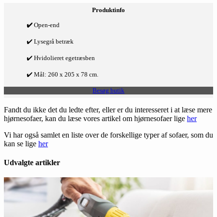
Produktinfo
✔️
Open-end
✔️ Lysegrå betræk
✔️ Hvidolieret egetræsben
✔️ Mål: 260 x 205 x 78 cm.
Besøg butik
Fandt du ikke det du ledte efter, eller er du interesseret i at læse mere
hjørnesofaer, kan du læse vores artikel om hjørnesofaer lige
her
Vi har også samlet en liste over de forskellige typer af sofaer, som du
kan se lige
her
Udvalgte artikler