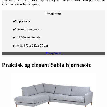
i de fleste moderne hjem.
Produktinfo
✔️
5 personer
✔️ Betræk i polyester
✔️ 49.000 martindale
✔️ Mål: 376 x 282 x 75 cm.
Besøg butik
Praktisk og elegant Sabia hjørnesofa