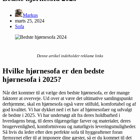
Markus
marts 25, 2024
Sofa
Denne artikel indeholder reklame links
Hvilke hjø
rnesofa er den bedste
hjørnesofa i 2025?
Når det kommer til at vælge den bedste hjørnesofa, er der mange
faktorer at overveje. Ud over at være det ultimative samlingspunkt
derhjemme, skal en hjørnesofa også være stilfuld, komfortabel og af
god kvalitet. Vi har dykket ned i et hav af hjørnesofaer og udvalgt
de bedste i 2025. Vi har undersøgt alt fra deres holdbarhed i
hverdagens brug, til deres tilgængelige farver og materialer, deres
brugervenlighed, komfortniveau og naturligvis leveringsmuligheder.
Så hvis du leder efter den perfekte sofa til hyggeaftener foran
fjernsynet eller til at imponere dine gæster, så er du kommet til det