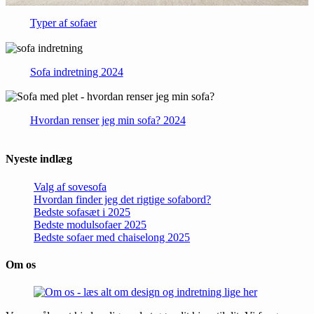
Typer af sofaer
Sofa indretning 2024
Hvordan renser jeg min sofa? 2024
Nyeste indlæg
Valg af sovesofa
Hvordan finder jeg det rigtige sofabord?
Bedste sofasæt i 2025
Bedste modulsofaer 2025
Bedste sofaer med chaiselong 2025
Om os