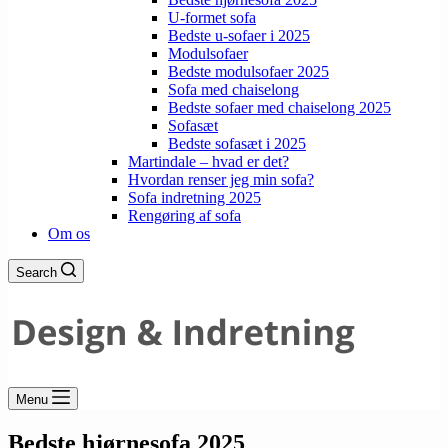
U-formet sofa
Bedste u-sofaer i 2025
Modulsofaer
Bedste modulsofaer 2025
Sofa med chaiselong
Bedste sofaer med chaiselong 2025
Sofasæt
Bedste sofasæt i 2025
Martindale – hvad er det?
Hvordan renser jeg min sofa?
Sofa indretning 2025
Rengøring af sofa
Om os
Search
Menu
Bedste hjørnesofa 2025