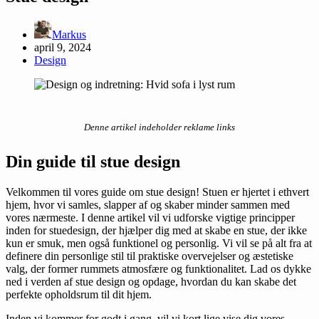
Markus
april 9, 2024
Design
Denne artikel indeholder reklame links
Din guide til stue design
Velkommen til vores guide om stue design! Stuen er hjertet i ethvert
hjem, hvor vi samles, slapper af og skaber minder sammen med
vores nærmeste. I denne artikel vil vi udforske vigtige principper
inden for stuedesign, der hjælper dig med at skabe en stue, der ikke
kun er smuk, men også funktionel og personlig. Vi vil se på alt fra at
definere din personlige stil til praktiske overvejelser og æstetiske
valg, der former rummets atmosfære og funktionalitet. Lad os dykke
ned i verden af stue design og opdage, hvordan du kan skabe det
perfekte opholdsrum til dit hjem.
Inden vi kommer for godt i gang, vil vi kort lige vise dig vores