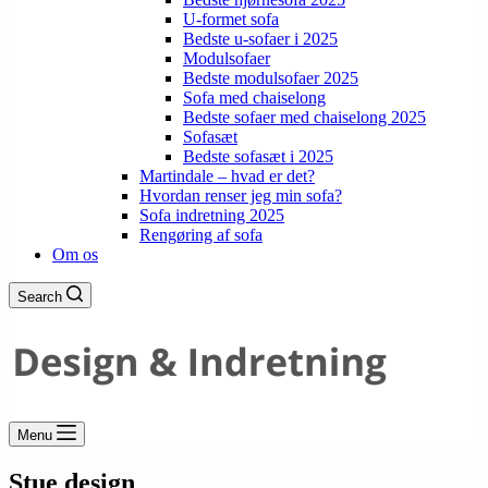
U-formet sofa
Bedste u-sofaer i 2025
Modulsofaer
Bedste modulsofaer 2025
Sofa med chaiselong
Bedste sofaer med chaiselong 2025
Sofasæt
Bedste sofasæt i 2025
Martindale – hvad er det?
Hvordan renser jeg min sofa?
Sofa indretning 2025
Rengøring af sofa
Om os
Search
Menu
Stue design