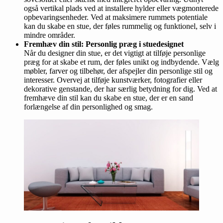
også vertikal plads ved at installere hylder eller vægmonterede
opbevaringsenheder. Ved at maksimere rummets potentiale
kan du skabe en stue, der føles rummelig og funktionel, selv i
mindre områder.
Fremhæv din stil: Personlig præg i stuedesignet
Når du designer din stue, er det vigtigt at tilføje personlige
præg for at skabe et rum, der føles unikt og indbydende. Vælg
møbler, farver og tilbehør, der afspejler din personlige stil og
interesser. Overvej at tilføje kunstværker, fotografier eller
dekorative genstande, der har særlig betydning for dig. Ved at
fremhæve din stil kan du skabe en stue, der er en sand
forlængelse af din personlighed og smag.